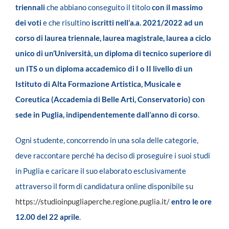
triennali
che abbiano conseguito il titolo
con il massimo
dei voti
e che risultino
iscritti nell’a.a. 2021/2022 ad un
corso di laurea triennale, laurea magistrale, laurea a ciclo
unico di un’Università, un diploma di tecnico superiore di
un ITS o un diploma accademico di I o II livello di un
Istituto di Alta Formazione Artistica, Musicale e
Coreutica (Accademia di Belle Arti, Conservatorio) con
sede in Puglia, indipendentemente dall’anno di corso
.
Ogni studente, concorrendo in una sola delle categorie,
deve raccontare perché ha deciso di proseguire i suoi studi
in Puglia e caricare il suo elaborato esclusivamente
attraverso il form di candidatura online disponibile su
https://studioinpugliaperche.regione.puglia.it/
entro le ore
12.00 del 22 aprile
.