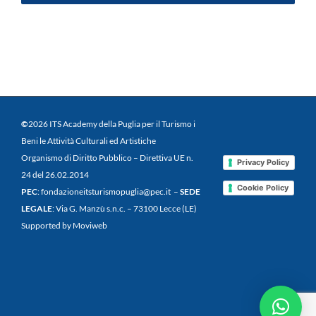
©
2026 ITS Academy della Puglia per il Turismo i
Beni le Attività Culturali ed Artistiche
Organismo di Diritto Pubblico – Direttiva UE n.
Privacy Policy
24 del 26.02.2014
Cookie Policy
PEC
: fondazioneitsturismopuglia@pec.it –
SEDE
LEGALE
: Via G. Manzù s.n.c. – 73100 Lecce (LE)
Supported by Moviweb