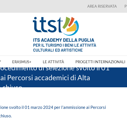
AREA RISERVATA
P
Y
ERASMUS+
LE ATTIVITÀ
PROGETTI INTERNAZIONALI
rocedimento di selezione svolto il 01
i Percorsi accademici di Alta
 chiuso.
zione svolto il 01 marzo 2024 per l’ammissione ai Percorsi
chiuso.