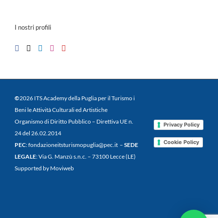
I nostri profili
©
2026 ITS Academy della Puglia per il Turismo i
Beni le Attività Culturali ed Artistiche
Organismo di Diritto Pubblico – Direttiva UE n.
Privacy Policy
24 del 26.02.2014
Cookie Policy
PEC
: fondazioneitsturismopuglia@pec.it –
SEDE
LEGALE
: Via G. Manzù s.n.c. – 73100 Lecce (LE)
Supported by Moviweb