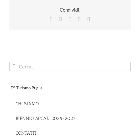
Condividi!
Facebook
X
LinkedIn
Pinterest
Email
Cerca
per:
ITS Turismo Puglia
CHI SIAMO
BIENNIO ACCAD. 2025-2027
CONTATTI