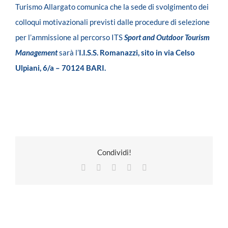
Turismo Allargato comunica che la sede di svolgimento dei
colloqui motivazionali previsti dalle procedure di selezione
per l’ammissione al percorso ITS
Sport and Outdoor Tourism
Management
sarà l’
I.I.S.S. Romanazzi, sito in via Celso
Ulpiani, 6/a – 70124 BARI.
Condividi!
Facebook
X
LinkedIn
Pinterest
Email