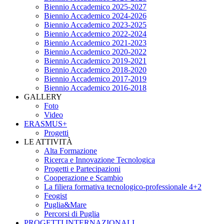
Biennio Accademico 2025-2027
Biennio Accademico 2024-2026
Biennio Accademico 2023-2025
Biennio Accademico 2022-2024
Biennio Accademico 2021-2023
Biennio Accademico 2020-2022
Biennio Accademico 2019-2021
Biennio Accademico 2018-2020
Biennio Accademico 2017-2019
Biennio Accademico 2016-2018
GALLERY
Foto
Video
ERASMUS+
Progetti
LE ATTIVITÀ
Alta Formazione
Ricerca e Innovazione Tecnologica
Progetti e Partecipazioni
Cooperazione e Scambio
La filiera formativa tecnologico-professionale 4+2
Feogist
Puglia&Mare
Percorsi di Puglia
PROGETTI INTERNAZIONALI