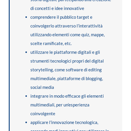
di concetti e idee innovative
comprendere il pubblico target e
coinvolgerlo attraverso l’interattività
utilizzando elementi come quiz, mappe,
scelte ramificate, etc.
utilizzare le piattaforme digitali e gli
strumenti tecnologici propri del digital
storytelling, come software di editing
multimediale, piattaforme di blogging,
social media
integrare in modo efficace gli elementi
multimediali, per un’esperienza
coinvolgente
applicare l’innovazione tecnologica,