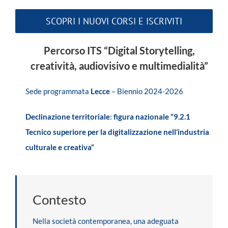
SCOPRI I NUOVI CORSI E ISCRIVITI
Percorso ITS “Digital Storytelling,
creatività, audiovisivo e multimedialità”
Sede programmata
Lecce
– Biennio 2024-2026
Declinazione territoriale
:
figura nazionale “9.2.1
Tecnico superiore per la digitalizzazione nell’industria
culturale e creativa”
Contesto
Nella società contemporanea, una adeguata