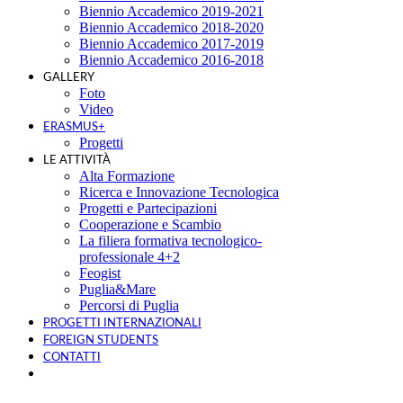
Biennio Accademico 2019-2021
Biennio Accademico 2018-2020
Biennio Accademico 2017-2019
Biennio Accademico 2016-2018
GALLERY
Foto
Video
ERASMUS+
Progetti
LE ATTIVITÀ
Alta Formazione
Ricerca e Innovazione Tecnologica
Progetti e Partecipazioni
Cooperazione e Scambio
La filiera formativa tecnologico-
professionale 4+2
Feogist
Puglia&Mare
Percorsi di Puglia
PROGETTI INTERNAZIONALI
FOREIGN STUDENTS
CONTATTI