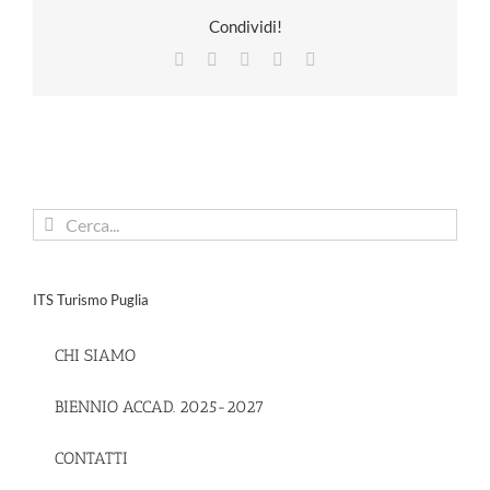
Condividi!
Facebook
X
LinkedIn
Pinterest
Email
Cerca
per:
ITS Turismo Puglia
CHI SIAMO
BIENNIO ACCAD. 2025-2027
CONTATTI