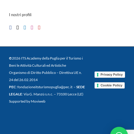
I nostri profili
©
2026 ITS Academy della Puglia per il Turismo i
Beni le Attività Culturali ed Artistiche
Organismo di Diritto Pubblico – Direttiva UE n.
Privacy Policy
24 del 26.02.2014
Cookie Policy
PEC
: fondazioneitsturismopuglia@pec.it –
SEDE
LEGALE
: Via G. Manzù s.n.c. – 73100 Lecce (LE)
Supported by Moviweb