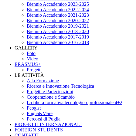
Biennio Accademico 2023-2025
Biennio Accademico 2022-2024
Biennio Accademico 2021-2023
Biennio Accademico 2020-2022
Biennio Accademico 2019-2021
Biennio Accademico 2018-2020
Biennio Accademico 2017-2019
Biennio Accademico 2016-2018
GALLERY
Foto
Video
ERASMUS+
Progetti
LE ATTIVITÀ
Alta Formazione
Ricerca e Innovazione Tecnologica
Progetti e Partecipazioni
Cooperazione e Scambio
La filiera formativa tecnologico-professionale 4+2
Feogist
Puglia&Mare
Percorsi di Puglia
PROGETTI INTERNAZIONALI
FOREIGN STUDENTS
CONTATTI