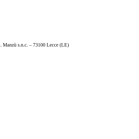
G. Manzù s.n.c. – 73100 Lecce (LE)