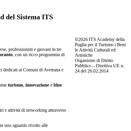
d del Sistema ITS
©
2026 ITS Academy della
Puglia per il Turismo i Beni
se, professionisti e giovani in tre
le Attività Culturali ed
Taranto
, con un ricco programma di
Artistiche
Organismo di Diritto
Pubblico – Direttiva UE n.
zi dedicati ai Comuni di Avetrana e
24 del 26.02.2014
 come
turismo
,
innovazione
e
blue
i e attività di networking attraverso
on uno sguardo rivolto alle