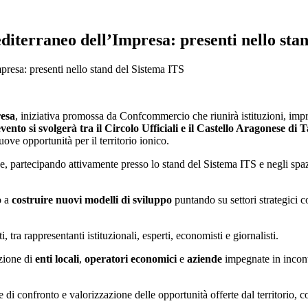
terraneo dell’Impresa: presenti nello stan
resa: presenti nello stand del Sistema ITS
resa
, iniziativa promossa da Confcommercio che riunirà istituzioni, impre
vento si svolgerà tra il Circolo Ufficiali e il Castello Aragonese di 
ove opportunità per il territorio ionico.
ne, partecipando attivamente presso lo stand del Sistema ITS e negli spa
o a
costruire nuovi modelli di sviluppo
puntando su settori strategici
i, tra rappresentanti istituzionali, esperti, economisti e giornalisti.
azione di
enti locali
,
operatori economici
e
aziende
impegnate in incontr
di confronto e valorizzazione delle opportunità offerte dal territorio, c