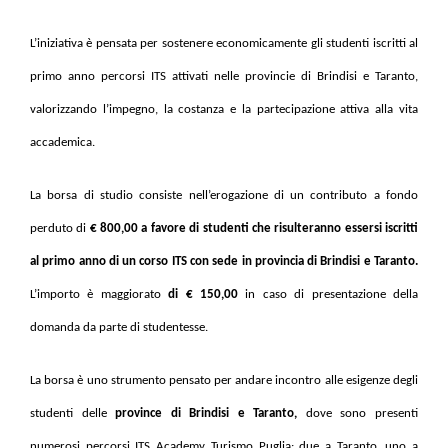
L’iniziativa è pensata per sostenere economicamente gli studenti iscritti al
primo anno percorsi ITS attivati nelle provincie di Brindisi e Taranto,
valorizzando l’impegno, la costanza e la partecipazione attiva alla vita
accademica.
La borsa di studio consiste nell’erogazione di un contributo a fondo
perduto di
€ 800,00 a favore di studenti che risulteranno essersi iscritti
al primo anno di un corso ITS con sede in provincia di Brindisi e Taranto.
L’importo è maggiorato
di € 150,00
in caso di presentazione della
domanda da parte di studentesse.
La borsa è uno strumento pensato per andare incontro alle esigenze degli
studenti delle
province di Brindisi e Taranto
,
dove sono presenti
numerosi percorsi ITS Academy Turismo Puglia: due a Taranto, uno a