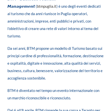
𝙈𝙖𝙣𝙖𝙜𝙚𝙢𝙚𝙣𝙩
(
btmpuglia.it
) è uno degli eventi dedicati
al turismo che da anni riunisce in Puglia operatori,
amministrazioni, imprese, enti pubblici e privati, con
l’obiettivo di creare una rete di valori intorno al tema del
turismo.
Da sei anni, BTM propone un modello di Turismo basato sui
principi cardine di professionalità, formazione, destinazione
e ospitalità, digitale e innovazione, alta qualità dei servizi,
business, cultura, benessere, valorizzazione del territorio e
accoglienza sostenibile.
BTM è diventato nel tempo un evento internazionale con
un marchio riconoscibile e riconosciuto.
Dal 6 all’8 aprile, BTM riprende la sua corsa a Taranto per