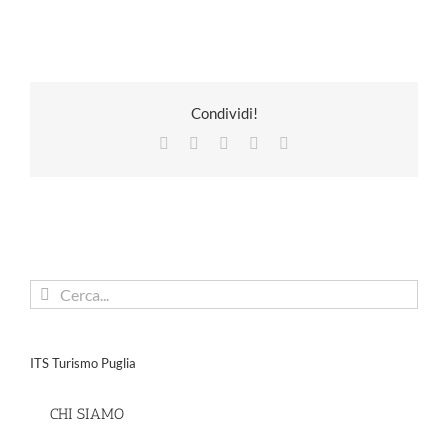
Condividi!
Facebook
X
LinkedIn
Pinterest
Email
Cerca
per:
ITS Turismo Puglia
CHI SIAMO