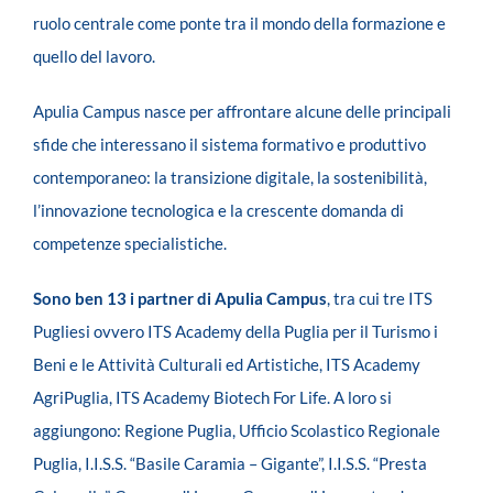
ruolo centrale come ponte tra il mondo della formazione e
quello del lavoro.
Apulia Campus nasce per affrontare alcune delle principali
sfide che interessano il sistema formativo e produttivo
contemporaneo: la transizione digitale, la sostenibilità,
l’innovazione tecnologica e la crescente domanda di
competenze specialistiche.
Sono ben 13 i partner di Apulia Campus
, tra cui tre ITS
Pugliesi ovvero ITS Academy della Puglia per il Turismo i
Beni e le Attività Culturali ed Artistiche, ITS Academy
AgriPuglia, ITS Academy Biotech For Life. A loro si
aggiungono: Regione Puglia, Ufficio Scolastico Regionale
Puglia, I.I.S.S. “Basile Caramia – Gigante”, I.I.S.S. “Presta