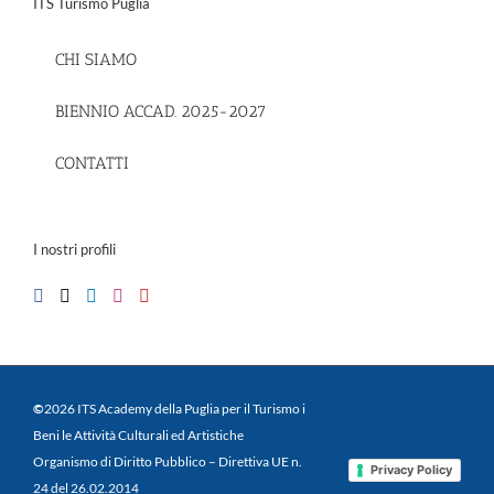
ITS Turismo Puglia
CHI SIAMO
BIENNIO ACCAD. 2025-2027
CONTATTI
I nostri profili
©
2026 ITS Academy della Puglia per il Turismo i
Beni le Attività Culturali ed Artistiche
Organismo di Diritto Pubblico – Direttiva UE n.
Privacy Policy
24 del 26.02.2014