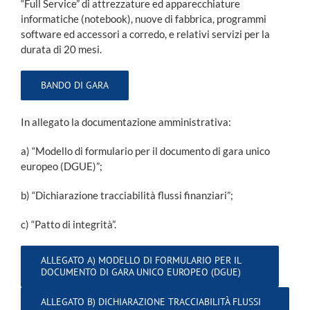
“Full Service” di attrezzature ed apparecchiature
informatiche (notebook), nuove di fabbrica, programmi
software ed accessori a corredo, e relativi servizi per la
durata di 20 mesi.
BANDO DI GARA
In allegato la documentazione amministrativa:
a) “Modello di formulario per il documento di gara unico
europeo (DGUE)”;
b) “Dichiarazione tracciabilità flussi finanziari”;
c) “Patto di integrità”.
ALLEGATO A) MODELLO DI FORMULARIO PER IL
DOCUMENTO DI GARA UNICO EUROPEO (DGUE)
ALLEGATO B) DICHIARAZIONE TRACCIABILITÀ FLUSSI