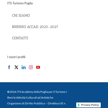
ITS Turismo Puglia
CHI SIAMO
BIENNIO ACCAD. 2025-2027
CONTATTI
I nostri profili
©
2026 ITS Academy della Puglia per il Turismo i
Beni le Attività Culturali ed Artistiche
Organismo di Diritto Pubblico – Direttiva UE n.
Privacy Policy