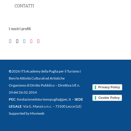
CONTATTI
I nostri profili
©
2026 ITS Academy della Puglia per il Turismo i
Beni le Attività Culturali ed Artistiche
Organismo di Diritto Pubblico – Direttiva UE n.
Privacy Policy
24 del 26.02.2014
Cookie Policy
PEC
: fondazioneitsturismopuglia@pec.it –
SEDE
LEGALE
: Via G. Manzù s.n.c. – 73100 Lecce (LE)
Supported by Moviweb