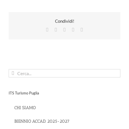
Condividi!
Facebook
X
LinkedIn
Pinterest
Email
Cerca
per:
ITS Turismo Puglia
CHI SIAMO
BIENNIO ACCAD. 2025-2027