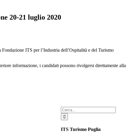
one 20-21 luglio 2020
la Fondazione ITS per l’Industria dell’Ospitalità e del Turismo
teriore informazione, i candidati possono rivolgersi direttamente alla
Cerca
per:
ITS Turismo Puglia