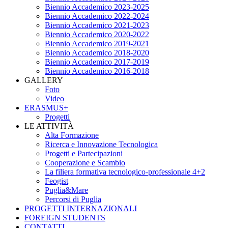
Biennio Accademico 2023-2025
Biennio Accademico 2022-2024
Biennio Accademico 2021-2023
Biennio Accademico 2020-2022
Biennio Accademico 2019-2021
Biennio Accademico 2018-2020
Biennio Accademico 2017-2019
Biennio Accademico 2016-2018
GALLERY
Foto
Video
ERASMUS+
Progetti
LE ATTIVITÀ
Alta Formazione
Ricerca e Innovazione Tecnologica
Progetti e Partecipazioni
Cooperazione e Scambio
La filiera formativa tecnologico-professionale 4+2
Feogist
Puglia&Mare
Percorsi di Puglia
PROGETTI INTERNAZIONALI
FOREIGN STUDENTS
CONTATTI