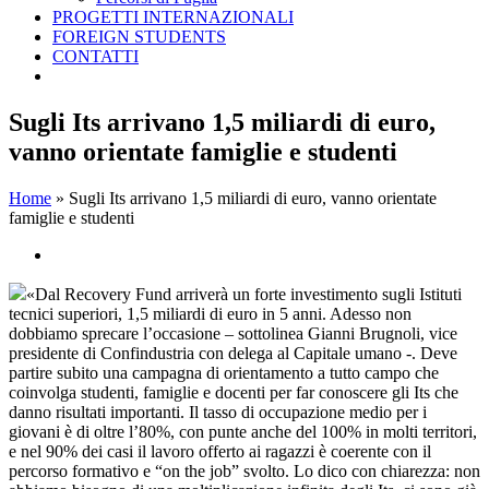
PROGETTI INTERNAZIONALI
FOREIGN STUDENTS
CONTATTI
Sugli Its arrivano 1,5 miliardi di euro,
vanno orientate famiglie e studenti
Home
»
Sugli Its arrivano 1,5 miliardi di euro, vanno orientate
famiglie e studenti
Ingrandisci
immagine
«Dal Recovery Fund arriverà un forte investimento sugli Istituti
tecnici superiori, 1,5 miliardi di euro in 5 anni. Adesso non
dobbiamo sprecare l’occasione – sottolinea Gianni Brugnoli, vice
presidente di Confindustria con delega al Capitale umano -. Deve
partire subito una campagna di orientamento a tutto campo che
coinvolga studenti, famiglie e docenti per far conoscere gli Its che
danno risultati importanti. Il tasso di occupazione medio per i
giovani è di oltre l’80%, con punte anche del 100% in molti territori,
e nel 90% dei casi il lavoro offerto ai ragazzi è coerente con il
percorso formativo e “on the job” svolto. Lo dico con chiarezza: non