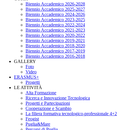
Biennio Accademico 2026-2028
Biennio Accademico 2025-2027
Biennio Accademico 2024-2026
Biennio Accademico 2023-2025
Biennio Accademico 2022-2024
Biennio Accademico 2021-2023
Biennio Accademico 2020-2022
Biennio Accademico 2019-2021
Biennio Accademico 2018-2020
Biennio Accademico 2017-2019
Biennio Accademico 2016-2018
GALLERY
Foto
Video
ERASMUS+
Progetti
LE ATTIVITÀ
Alta Formazione
Ricerca e Innovazione Tecnologica
Progetti e Partecipazioni
Cooperazione e Scambio
La filiera formativa tecnologico-professionale 4+2
Feogist
Puglia&Mare
Percorsi di Puglia