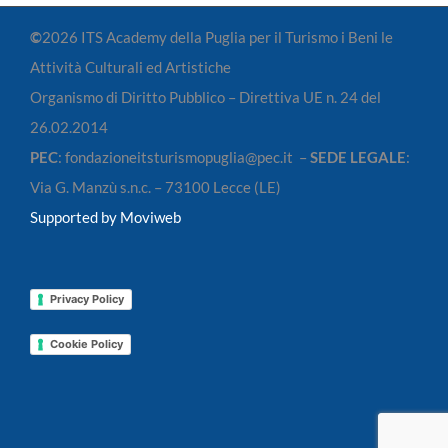
©
2026 ITS Academy della Puglia per il Turismo i Beni le
Attività Culturali ed Artistiche
Organismo di Diritto Pubblico – Direttiva UE n. 24 del
26.02.2014
PEC
: fondazioneitsturismopuglia@pec.it –
SEDE LEGALE
:
Via G. Manzù s.n.c. – 73100 Lecce (LE)
Supported by Moviweb
Privacy Policy
Cookie Policy