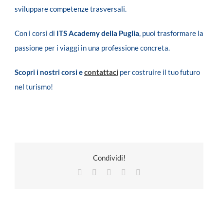
sviluppare competenze trasversali.
Con i corsi di
ITS Academy della Puglia
, puoi trasformare la
passione per i viaggi in una professione concreta.
Scopri i nostri corsi e
contattaci
per costruire il tuo futuro
nel turismo!
Condividi!
Facebook
X
LinkedIn
Pinterest
Email